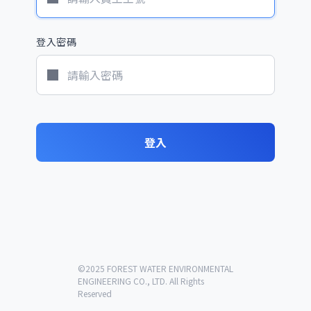
登入密碼
登入
©2025 FOREST WATER ENVIRONMENTAL
ENGINEERING CO., LTD. All Rights
Reserved